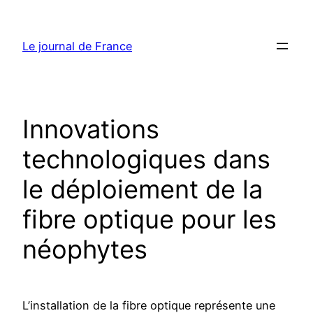
Aller
au
Le journal de France
contenu
Innovations
technologiques dans
le déploiement de la
fibre optique pour les
néophytes
L’installation de la fibre optique représente une