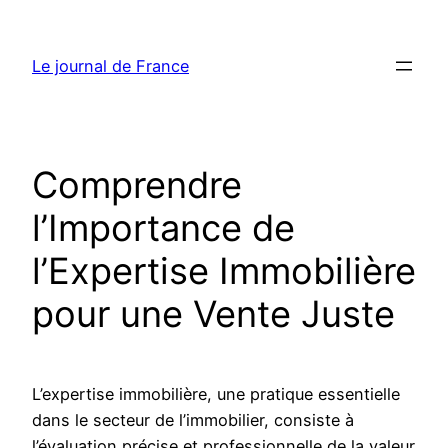
Aller
au
Le journal de France
contenu
Comprendre
l’Importance de
l’Expertise Immobilière
pour une Vente Juste
L’expertise immobilière, une pratique essentielle
dans le secteur de l’immobilier, consiste à
l’évaluation précise et professionnelle de la valeur