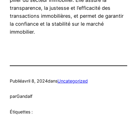
pilier du secteur immobilier. Elle assure la
transparence, la justesse et l’efficacité des
transactions immobilières, et permet de garantir
la confiance et la stabilité sur le marché
immobilier.
Publié
avril 8, 2024
dans
Uncategorized
par
Gandalf
Étiquettes :