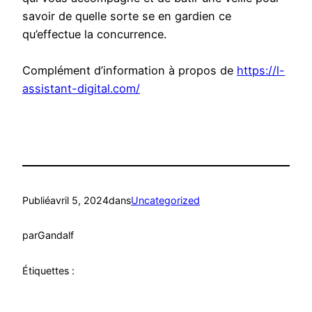
savoir de quelle sorte se en gardien ce
qu’effectue la concurrence.
Complément d’information à propos de
https://l-
assistant-digital.com/
Publié
avril 5, 2024
dans
Uncategorized
par
Gandalf
Étiquettes :