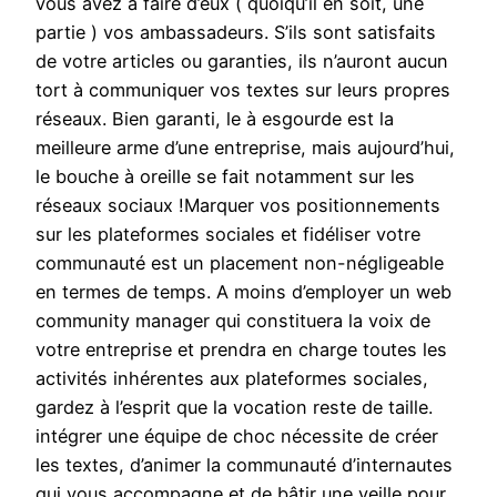
vous avez à faire d’eux ( quoiqu’il en soit, une
partie ) vos ambassadeurs. S’ils sont satisfaits
de votre articles ou garanties, ils n’auront aucun
tort à communiquer vos textes sur leurs propres
réseaux. Bien garanti, le à esgourde est la
meilleure arme d’une entreprise, mais aujourd’hui,
le bouche à oreille se fait notamment sur les
réseaux sociaux !Marquer vos positionnements
sur les plateformes sociales et fidéliser votre
communauté est un placement non-négligeable
en termes de temps. A moins d’employer un web
community manager qui constituera la voix de
votre entreprise et prendra en charge toutes les
activités inhérentes aux plateformes sociales,
gardez à l’esprit que la vocation reste de taille.
intégrer une équipe de choc nécessite de créer
les textes, d’animer la communauté d’internautes
qui vous accompagne et de bâtir une veille pour