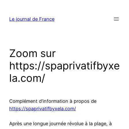
Aller
au
Le journal de France
contenu
Zoom sur
https://spaprivatifbyxe
la.com/
Complément d’information à propos de
https://spaprivatifbyxela.com/
Après une longue journée révolue à la plage, à