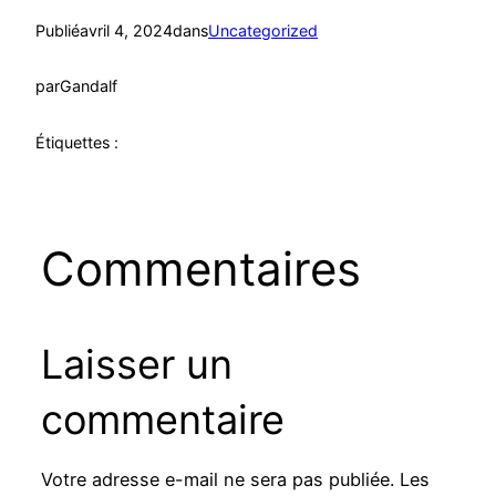
Publié
avril 4, 2024
dans
Uncategorized
par
Gandalf
Étiquettes :
Commentaires
Laisser un
commentaire
Votre adresse e-mail ne sera pas publiée.
Les