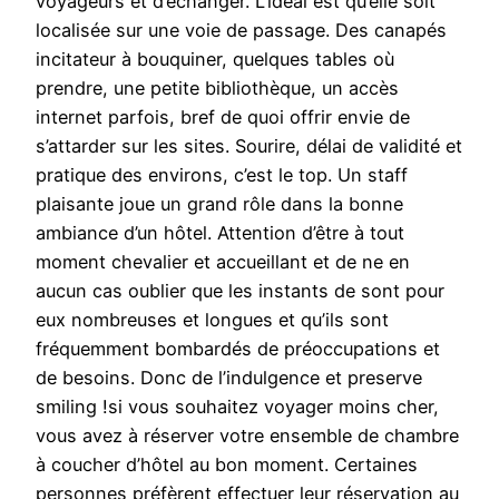
voyageurs et d’échanger. L’idéal est qu’elle soit
localisée sur une voie de passage. Des canapés
incitateur à bouquiner, quelques tables où
prendre, une petite bibliothèque, un accès
internet parfois, bref de quoi offrir envie de
s’attarder sur les sites. Sourire, délai de validité et
pratique des environs, c’est le top. Un staff
plaisante joue un grand rôle dans la bonne
ambiance d’un hôtel. Attention d’être à tout
moment chevalier et accueillant et de ne en
aucun cas oublier que les instants de sont pour
eux nombreuses et longues et qu’ils sont
fréquemment bombardés de préoccupations et
de besoins. Donc de l’indulgence et preserve
smiling !si vous souhaitez voyager moins cher,
vous avez à réserver votre ensemble de chambre
à coucher d’hôtel au bon moment. Certaines
personnes préfèrent effectuer leur réservation au