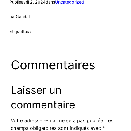
Publié
avril 2, 2024
dans
Uncategorized
par
Gandalf
Étiquettes :
Commentaires
Laisser un
commentaire
Votre adresse e-mail ne sera pas publiée.
Les
champs obligatoires sont indiqués avec
*