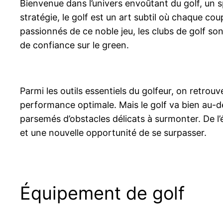
Bienvenue dans l’univers envoûtant du golf, un s
stratégie, le golf est un art subtil où chaque co
passionnés de ce noble jeu, les clubs de golf so
de confiance sur le green.
Parmi les outils essentiels du golfeur, on retrouve
performance optimale. Mais le golf va bien au-de
parsemés d’obstacles délicats à surmonter. De l
et une nouvelle opportunité de se surpasser.
Équipement de golf