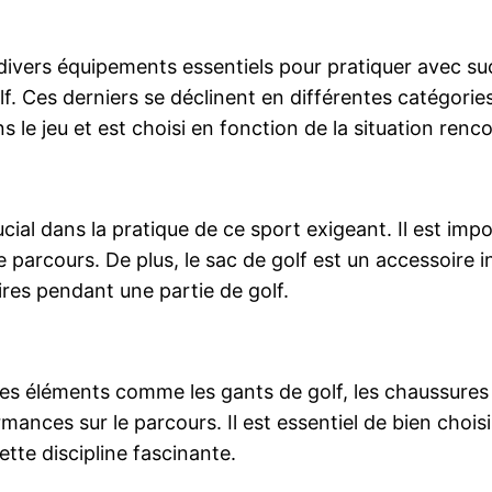
de divers équipements essentiels pour pratiquer avec s
f. Ces derniers se déclinent en différentes catégories,
s le jeu et est choisi en fonction de la situation renc
rucial dans la pratique de ce sport exigeant. Il est imp
le parcours. De plus, le sac de golf est un accessoire
ires pendant une partie de golf.
tres éléments comme les gants de golf, les chaussures 
ances sur le parcours. Il est essentiel de bien choi
tte discipline fascinante.