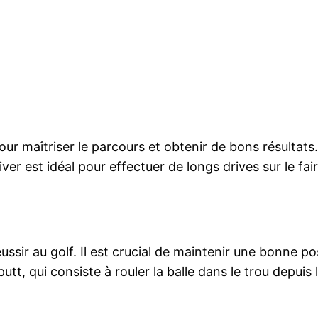
our maîtriser le parcours et obtenir de bons résultats.
iver est idéal pour effectuer de longs drives sur le fa
sir au golf. Il est crucial de maintenir une bonne p
e putt, qui consiste à rouler la balle dans le trou depu