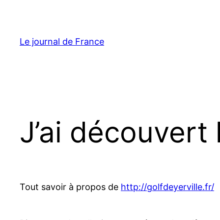
Aller
au
contenu
Le journal de France
J’ai découvert 
Tout savoir à propos de
http://golfdeyerville.fr/