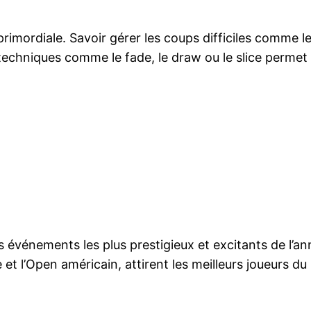
 primordiale. Savoir gérer les coups difficiles comme l
techniques comme le fade, le draw ou le slice permet 
 événements les plus prestigieux et excitants de l’a
ue et l’Open américain, attirent les meilleurs joueurs