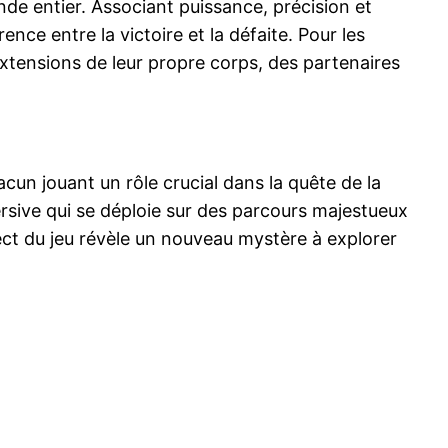
nde entier. Associant puissance, précision et
nce entre la victoire et la défaite. Pour les
extensions de leur propre corps, des partenaires
chacun jouant un rôle crucial dans la quête de la
ersive qui se déploie sur des parcours majestueux
ect du jeu révèle un nouveau mystère à explorer