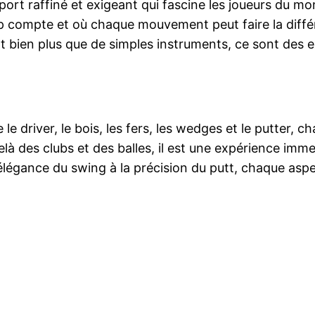
port raffiné et exigeant qui fascine les joueurs du mo
up compte et où chaque mouvement peut faire la différe
nt bien plus que de simples instruments, ce sont des 
 le driver, le bois, les fers, les wedges et le putter, 
là des clubs et des balles, il est une expérience imm
’élégance du swing à la précision du putt, chaque asp