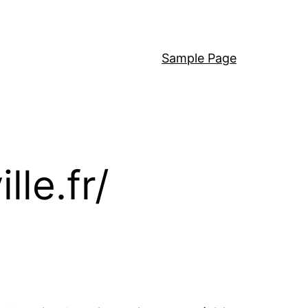
Sample Page
lle.fr/