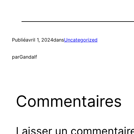
Publié
avril 1, 2024
dans
Uncategorized
par
Gandalf
Commentaires
Laisser un commentair