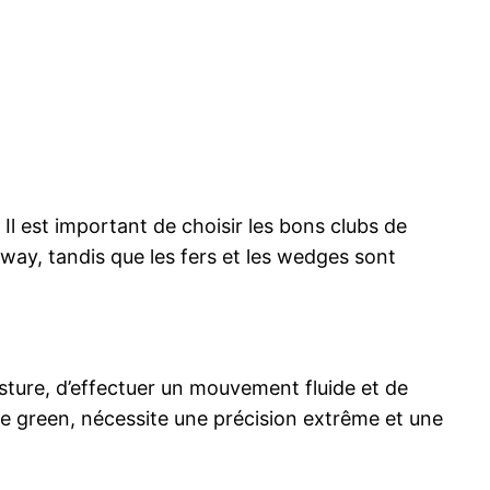
 Il est important de choisir les bons clubs de
irway, tandis que les fers et les wedges sont
osture, d’effectuer un mouvement fluide et de
is le green, nécessite une précision extrême et une