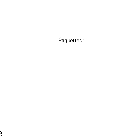
Étiquettes :
e