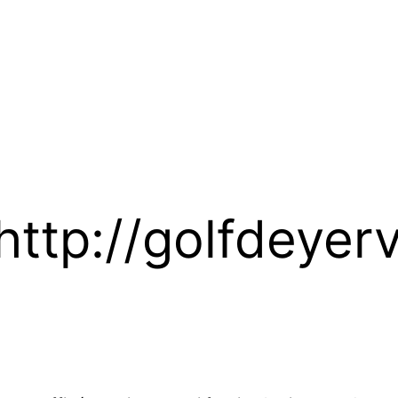
http://golfdeyervi