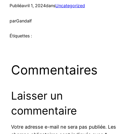
Publié
avril 1, 2024
dans
Uncategorized
par
Gandalf
Étiquettes :
Commentaires
Laisser un
commentaire
Votre adresse e-mail ne sera pas publiée.
Les