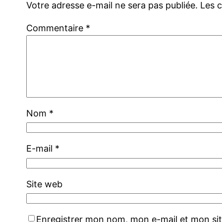
Votre adresse e-mail ne sera pas publiée.
Les 
Commentaire
*
Nom
*
E-mail
*
Site web
Enregistrer mon nom, mon e-mail et mon si