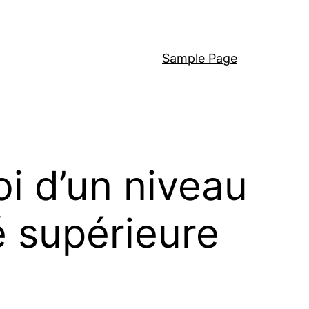
Sample Page
i d’un niveau
é supérieure