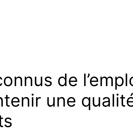
onnus de l’emplo
ntenir une qualit
ts