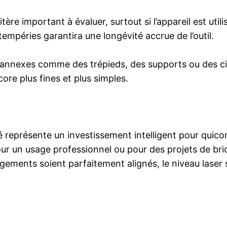
ritère important à évaluer, surtout si l’appareil est uti
empéries garantira une longévité accrue de l’outil.
s annexes comme des trépieds, des supports ou des ci
ore plus fines et plus simples.
ité représente un investissement intelligent pour qui
ur un usage professionnel ou pour des projets de bric
ents soient parfaitement alignés, le niveau laser sim