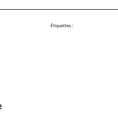
Étiquettes :
e