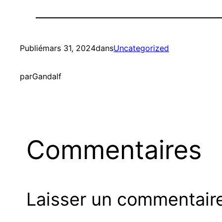
Publié
mars 31, 2024
dans
Uncategorized
par
Gandalf
Commentaires
Laisser un commentair