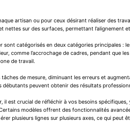
haque artisan ou pour ceux désirant réaliser des trava
 et nettes sur des surfaces, permettant l’alignement et 
r sont catégorisés en deux catégories principales : les 
rieur, comme l’accrochage de cadres, pendant que les n
one de travail.
es tâches de mesure, diminuant les erreurs et augmenta
, les débutants peuvent obtenir des résultats profession
il est crucial de réfléchir à vos besoins spécifiques, 
Certains modèles offrent des fonctionnalités avancé
nérer plusieurs lignes sur plusieurs axes, ce qui peut