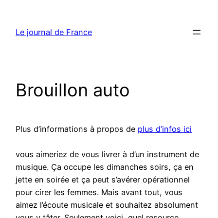
Aller
au
Le journal de France
contenu
Brouillon auto
Plus d’informations à propos de
plus d’infos ici
vous aimeriez de vous livrer à d’un instrument de
musique. Ça occupe les dimanches soirs, ça en
jette en soirée et ça peut s’avérer opérationnel
pour cirer les femmes. Mais avant tout, vous
aimez l’écoute musicale et souhaitez absolument
vous y tâter. Seulement voici, quel resource