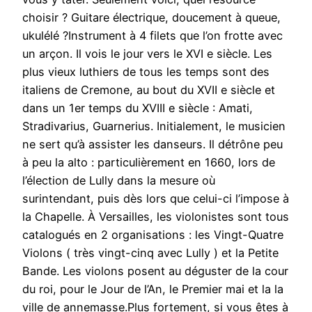
choisir ? Guitare électrique, doucement à queue,
ukulélé ?Instrument à 4 filets que l’on frotte avec
un arçon. Il vois le jour vers le XVI e siècle. Les
plus vieux luthiers de tous les temps sont des
italiens de Cremone, au bout du XVII e siècle et
dans un 1er temps du XVIII e siècle : Amati,
Stradivarius, Guarnerius. Initialement, le musicien
ne sert qu’à assister les danseurs. Il détrône peu
à peu la alto : particulièrement en 1660, lors de
l’élection de Lully dans la mesure où
surintendant, puis dès lors que celui-ci l’impose à
la Chapelle. À Versailles, les violonistes sont tous
catalogués en 2 organisations : les Vingt-Quatre
Violons ( très vingt-cinq avec Lully ) et la Petite
Bande. Les violons posent au déguster de la cour
du roi, pour le Jour de l’An, le Premier mai et la la
ville de annemasse.Plus fortement, si vous êtes à