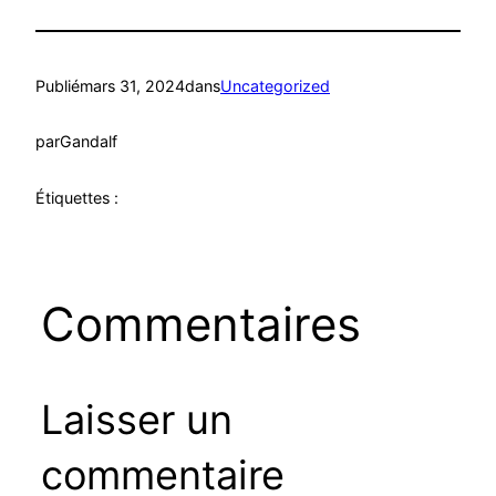
Publié
mars 31, 2024
dans
Uncategorized
par
Gandalf
Étiquettes :
Commentaires
Laisser un
commentaire