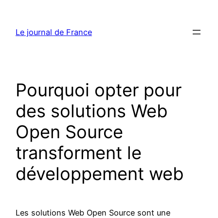
Aller
au
Le journal de France
contenu
Pourquoi opter pour
des solutions Web
Open Source
transforment le
développement web
Les solutions Web Open Source sont une