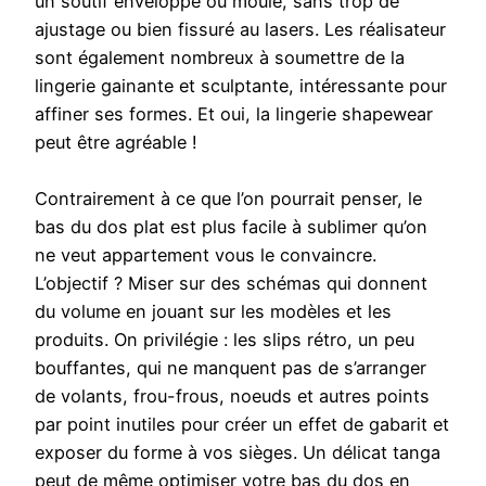
un soutif enveloppe ou moulé, sans trop de
ajustage ou bien fissuré au lasers. Les réalisateur
sont également nombreux à soumettre de la
lingerie gainante et sculptante, intéressante pour
affiner ses formes. Et oui, la lingerie shapewear
peut être agréable !
Contrairement à ce que l’on pourrait penser, le
bas du dos plat est plus facile à sublimer qu’on
ne veut appartement vous le convaincre.
L’objectif ? Miser sur des schémas qui donnent
du volume en jouant sur les modèles et les
produits. On privilégie : les slips rétro, un peu
bouffantes, qui ne manquent pas de s’arranger
de volants, frou-frous, noeuds et autres points
par point inutiles pour créer un effet de gabarit et
exposer du forme à vos sièges. Un délicat tanga
peut de même optimiser votre bas du dos en