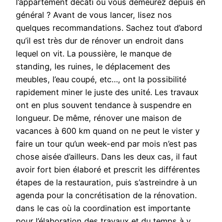
l’appartement décati où vous demeurez depuis en
général ? Avant de vous lancer, lisez nos
quelques recommandations. Sachez tout d’abord
qu’il est très dur de rénover un endroit dans
lequel on vit. La poussière, le manque de
standing, les ruines, le déplacement des
meubles, l’eau coupé, etc…, ont la possibilité
rapidement miner le juste des unité. Les travaux
ont en plus souvent tendance à suspendre en
longueur. De même, rénover une maison de
vacances à 600 km quand on ne peut le vister y
faire un tour qu’un week-end par mois n’est pas
chose aisée d’ailleurs. Dans les deux cas, il faut
avoir fort bien élaboré et prescrit les différentes
étapes de la restauration, puis s’astreindre à un
agenda pour la concrétisation de la rénovation.
dans le cas où la coordination est importante
pour l’élaboration des travaux et du temps à y