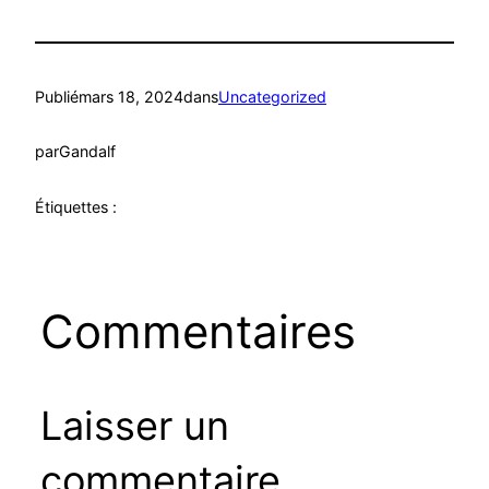
Publié
mars 18, 2024
dans
Uncategorized
par
Gandalf
Étiquettes :
Commentaires
Laisser un
commentaire