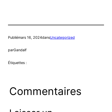
Publié
mars 16, 2024
dans
Uncategorized
par
Gandalf
Étiquettes :
Commentaires