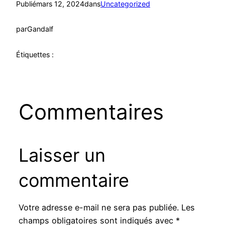
Publié
mars 12, 2024
dans
Uncategorized
par
Gandalf
Étiquettes :
Commentaires
Laisser un
commentaire
Votre adresse e-mail ne sera pas publiée.
Les
champs obligatoires sont indiqués avec
*