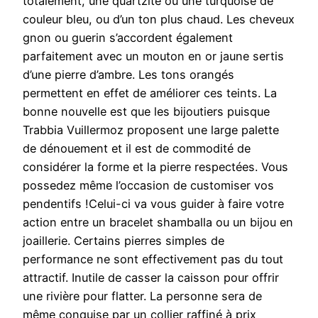
totalement, une quartzite ou une turquoise de
couleur bleu, ou d’un ton plus chaud. Les cheveux
gnon ou guerin s’accordent également
parfaitement avec un mouton en or jaune sertis
d’une pierre d’ambre. Les tons orangés
permettent en effet de améliorer ces teints. La
bonne nouvelle est que les bijoutiers puisque
Trabbia Vuillermoz proposent une large palette
de dénouement et il est de commodité de
considérer la forme et la pierre respectées. Vous
possedez même l’occasion de customiser vos
pendentifs !Celui-ci va vous guider à faire votre
action entre un bracelet shamballa ou un bijou en
joaillerie. Certains pierres simples de
performance ne sont effectivement pas du tout
attractif. Inutile de casser la caisson pour offrir
une rivière pour flatter. La personne sera de
même conquise par un collier raffiné à prix