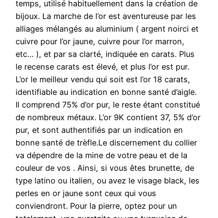
temps, utilisé habituellement dans la création de
bijoux. La marche de l’or est aventureuse par les
alliages mélangés au aluminium ( argent noirci et
cuivre pour l’or jaune, cuivre pour l’or marron,
etc… ), et par sa clarté, indiquée en carats. Plus
le recense carats est élevé, et plus l’or est pur.
L’or le meilleur vendu qui soit est l’or 18 carats,
identifiable au indication en bonne santé d’aigle.
Il comprend 75% d’or pur, le reste étant constitué
de nombreux métaux. L’or 9K contient 37, 5% d’or
pur, et sont authentifiés par un indication en
bonne santé de trèfle.Le discernement du collier
va dépendre de la mine de votre peau et de la
couleur de vos . Ainsi, si vous êtes brunette, de
type latino ou italien, ou avez le visage black, les
perles en or jaune sont ceux qui vous
conviendront. Pour la pierre, optez pour un