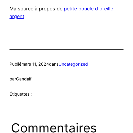
Ma source à propos de
petite boucle d oreille
argent
Publié
mars 11, 2024
dans
Uncategorized
par
Gandalf
Étiquettes :
Commentaires