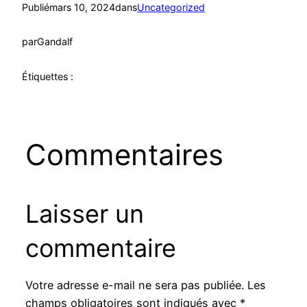
Publié
mars 10, 2024
dans
Uncategorized
par
Gandalf
Étiquettes :
Commentaires
Laisser un
commentaire
Votre adresse e-mail ne sera pas publiée.
Les
champs obligatoires sont indiqués avec
*