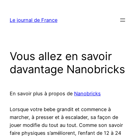
Aller
au
Le journal de France
contenu
Vous allez en savoir
davantage Nanobricks
En savoir plus à propos de
Nanobricks
Lorsque votre bebe grandit et commence à
marcher, à presser et à escalader, sa façon de
jouer modifie du tout au tout. Comme son savoir
faire physiques s’améliorent, l’enfant de 12 à 24