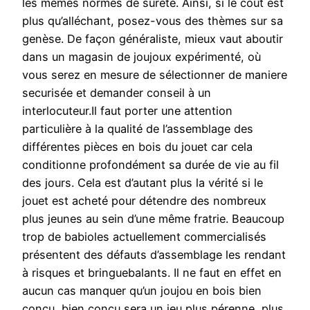
les mêmes normes de sûreté. Ainsi, si le coût est
plus qu’alléchant, posez-vous des thèmes sur sa
genèse. De façon généraliste, mieux vaut aboutir
dans un magasin de joujoux expérimenté, où
vous serez en mesure de sélectionner de maniere
securisée et demander conseil à un
interlocuteur.Il faut porter une attention
particulière à la qualité de l’assemblage des
différentes pièces en bois du jouet car cela
conditionne profondément sa durée de vie au fil
des jours. Cela est d’autant plus la vérité si le
jouet est acheté pour détendre des nombreux
plus jeunes au sein d’une même fratrie. Beaucoup
trop de babioles actuellement commercialisés
présentent des défauts d’assemblage les rendant
à risques et bringuebalants. Il ne faut en effet en
aucun cas manquer qu’un joujou en bois bien
conçu, bien conçu sera un jeu plus pérenne, plus