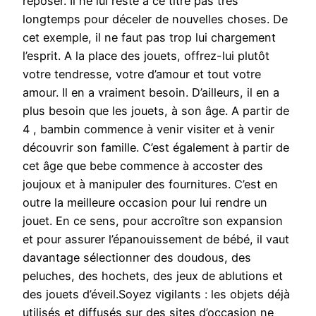
reposer. Il ne lui reste à ce titre pas très
longtemps pour déceler de nouvelles choses. De
cet exemple, il ne faut pas trop lui chargement
l’esprit. A la place des jouets, offrez-lui plutôt
votre tendresse, votre d’amour et tout votre
amour. Il en a vraiment besoin. D’ailleurs, il en a
plus besoin que les jouets, à son âge. A partir de
4 , bambin commence à venir visiter et à venir
découvrir son famille. C’est également à partir de
cet âge que bebe commence à accoster des
joujoux et à manipuler des fournitures. C’est en
outre la meilleure occasion pour lui rendre un
jouet. En ce sens, pour accroître son expansion
et pour assurer l’épanouissement de bébé, il vaut
davantage sélectionner des doudous, des
peluches, des hochets, des jeux de ablutions et
des jouets d’éveil.Soyez vigilants : les objets déjà
utilisés et diffusés sur des sites d’occasion ne