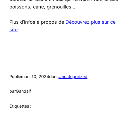
poissons, cane, grenouilles…
Plus d’infos à propos de
Découvrez plus sur ce
site
Publié
mars 10, 2024
dans
Uncategorized
par
Gandalf
Étiquettes :