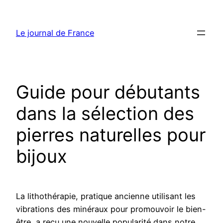
Aller
au
Le journal de France
contenu
Guide pour débutants
dans la sélection des
pierres naturelles pour
bijoux
La lithothérapie, pratique ancienne utilisant les
vibrations des minéraux pour promouvoir le bien-
être, a reçu une nouvelle popularité dans notre