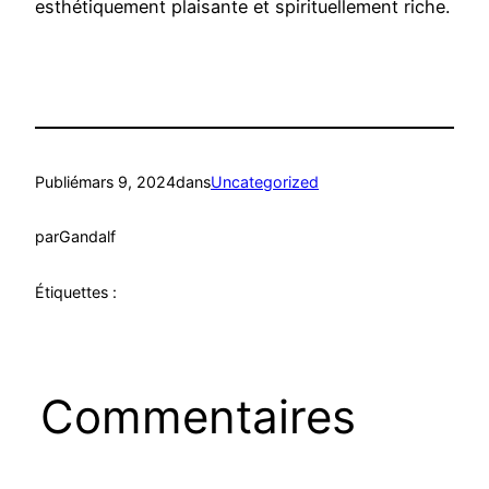
esthétiquement plaisante et spirituellement riche.
Publié
mars 9, 2024
dans
Uncategorized
par
Gandalf
Étiquettes :
Commentaires