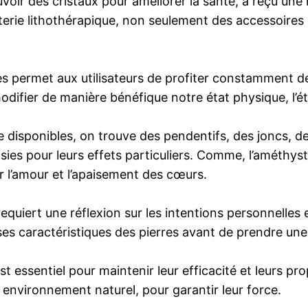
ouvoir des cristaux pour améliorer la santé, a reçu une 
uterie lithothérapique, non seulement des accessoires 
ues permet aux utilisateurs de profiter constamment d
difier de manière bénéfique notre état physique, l’éta
pie disponibles, on trouve des pendentifs, des joncs, 
ies pour leurs effets particuliers. Comme, l’améthyste
er l’amour et l’apaisement des cœurs.
equiert une réflexion sur les intentions personnelles 
es caractéristiques des pierres avant de prendre une
est essentiel pour maintenir leur efficacité et leurs pr
n environnement naturel, pour garantir leur force.