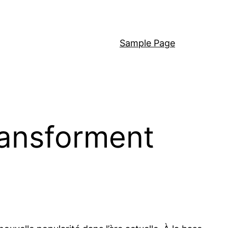
Sample Page
ransforment