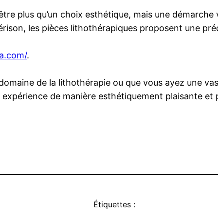
 être plus qu’un choix esthétique, mais une démarche v
érison, les pièces lithothérapiques proposent une préc
ia.com/
.
omaine de la lithothérapie ou que vous ayez une vaste
tre expérience de manière esthétiquement plaisante et
Étiquettes :