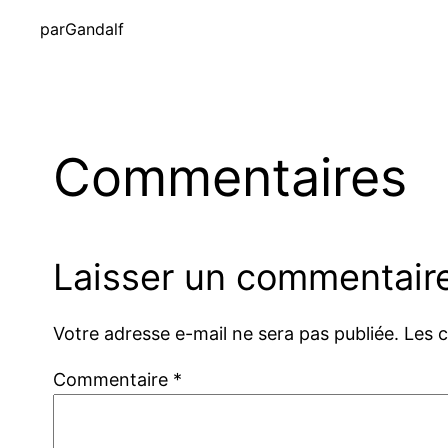
par
Gandalf
Commentaires
Laisser un commentair
Votre adresse e-mail ne sera pas publiée.
Les 
Commentaire
*