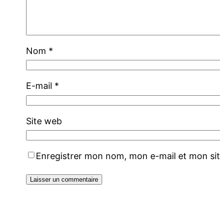
Nom
*
E-mail
*
Site web
Enregistrer mon nom, mon e-mail et mon si