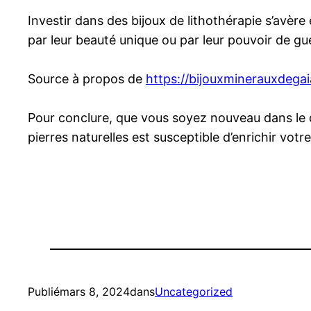
Investir dans des bijoux de lithothérapie s’avère
par leur beauté unique ou par leur pouvoir de gu
Source à propos de
https://bijouxminerauxdega
Pour conclure, que vous soyez nouveau dans le d
pierres naturelles est susceptible d’enrichir vo
Publié
mars 8, 2024
dans
Uncategorized