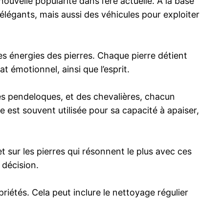
nouvelle popularité dans l’ère actuelle. À la base
élégants, mais aussi des véhicules pour exploiter
es énergies des pierres. Chaque pierre détient
t émotionnel, ainsi que l’esprit.
des pendeloques, et des chevalières, chacun
 est souvent utilisée pour sa capacité à apaiser,
et sur les pierres qui résonnent le plus avec ces
 décision.
opriétés. Cela peut inclure le nettoyage régulier