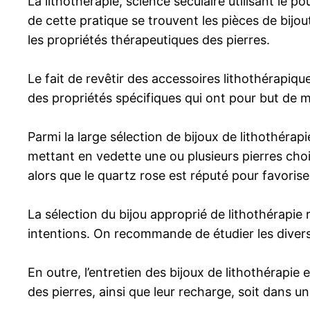
La lithothérapie, science séculaire utilisant le p
de cette pratique se trouvent les pièces de bijo
les propriétés thérapeutiques des pierres.
Le fait de revêtir des accessoires lithothérapiq
des propriétés spécifiques qui ont pour but de mo
Parmi la large sélection de bijoux de lithothéra
mettant en vedette une ou plusieurs pierres chois
alors que le quartz rose est réputé pour favoris
La sélection du bijou approprié de lithothérapie r
intentions. On recommande de étudier les divers
En outre, l’entretien des bijoux de lithothérapie 
des pierres, ainsi que leur recharge, soit dans u