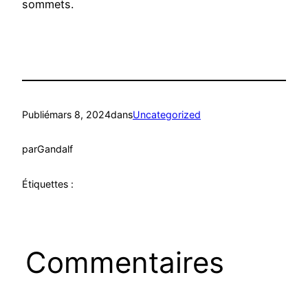
sommets.
Publié
mars 8, 2024
dans
Uncategorized
par
Gandalf
Étiquettes :
Commentaires