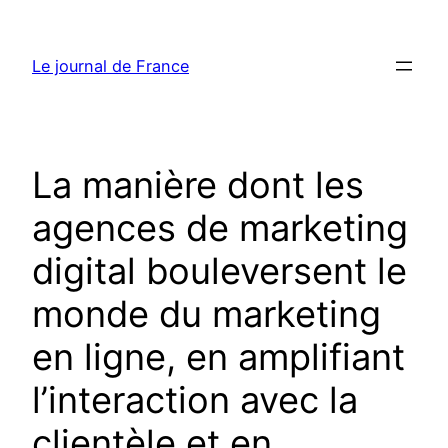
Aller
au
Le journal de France
contenu
La manière dont les
agences de marketing
digital bouleversent le
monde du marketing
en ligne, en amplifiant
l’interaction avec la
clientèle et en