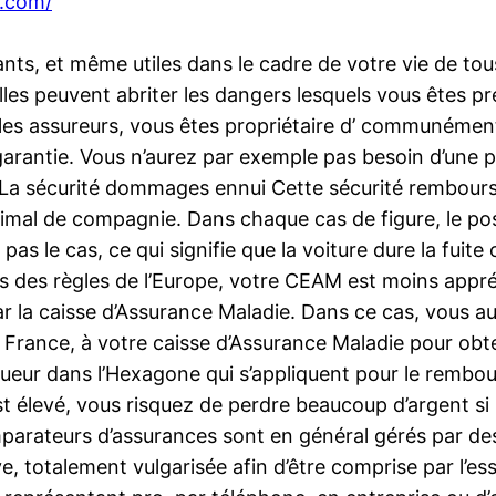
.com/
, et même utiles dans le cadre de votre vie de tous le
lles peuvent abriter les dangers lesquels vous êtes pr
r les assureurs, vous êtes propriétaire d’ communément
rantie. Vous n’aurez par exemple pas besoin d’une pr
La sécurité dommages ennui Cette sécurité rembourse
nimal de compagnie. Dans chaque cas de figure, le po
 pas le cas, ce qui signifie que la voiture dure la fuite
s des règles de l’Europe, votre CEAM est moins appré
r la caisse d’Assurance Maladie. Dans ce cas, vous au
 en France, à votre caisse d’Assurance Maladie pour o
 vigueur dans l’Hexagone qui s’appliquent pour le remb
st élevé, vous risquez de perdre beaucoup d’argent si
arateurs d’assurances sont en général gérés par des 
e, totalement vulgarisée afin d’être comprise par l’ess