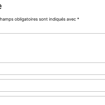
e
champs obligatoires sont indiqués avec
*