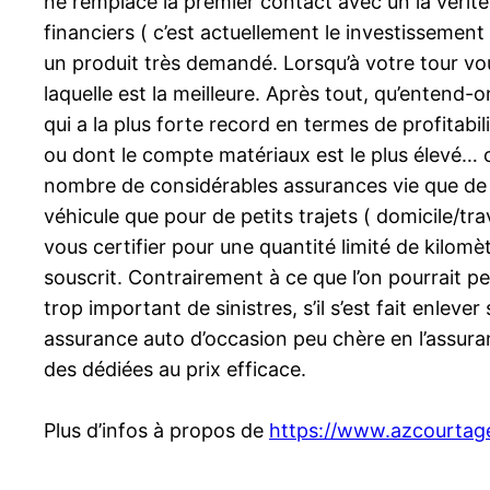
ne remplace la premier contact avec un la vérit
financiers ( c’est actuellement le investissement
un produit très demandé. Lorsqu’à votre tour vo
laquelle est la meilleure. Après tout, qu’entend-
qui a la plus forte record en termes de profitabi
ou dont le compte matériaux est le plus élevé… ou 
nombre de considérables assurances vie que de ca
véhicule que pour de petits trajets ( domicile/tr
vous certifier pour une quantité limité de kilomèt
souscrit. Contrairement à ce que l’on pourrait pen
trop important de sinistres, s’il s’est fait enlev
assurance auto d’occasion peu chère en l’assurant
des dédiées au prix efficace.
Plus d’infos à propos de
https://www.azcourtag