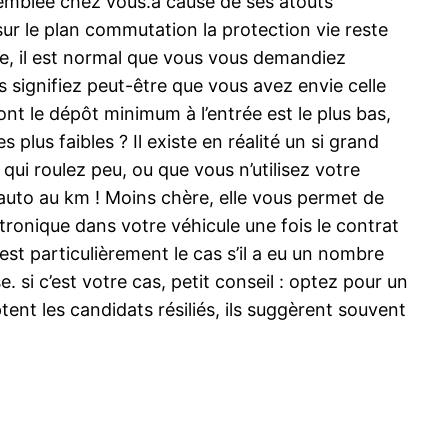
’emblée chez vous.à cause de ses atouts
 sur le plan commutation la protection vie reste
ie, il est normal que vous vous demandiez
s signifiez peut-être que vous avez envie celle
ont le dépôt minimum à l’entrée est le plus bas,
 plus faibles ? Il existe en réalité un si grand
ui roulez peu, ou que vous n’utilisez votre
n auto au km ! Moins chère, elle vous permet de
ctronique dans votre véhicule une fois le contrat
’est particulièrement le cas s’il a eu un nombre
. si c’est votre cas, petit conseil : optez pour un
ent les candidats résiliés, ils suggèrent souvent