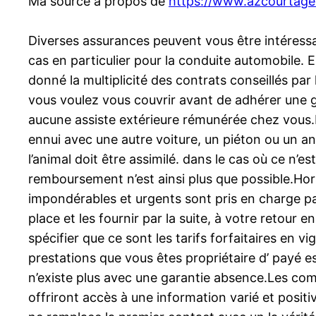
Ma source à propos de
https://www.azcourtage
Diverses assurances peuvent vous être intéressants
cas en particulier pour la conduite automobile. E
donné la multiplicité des contrats conseillés pa
vous voulez vous couvrir avant de adhérer une ga
aucune assiste extérieure rémunérée chez vous.
ennui avec une autre voiture, un piéton ou un a
l’animal doit être assimilé. dans le cas où ce n’est
remboursement n’est ainsi plus que possible.Hor
impondérables et urgents sont pris en charge pa
place et les fournir par la suite, à votre retour
spécifier que ce sont les tarifs forfaitaires en
prestations que vous êtes propriétaire d’ payé e
n’existe plus avec une garantie absence.Les comp
offriront accès à une information varié et positiv