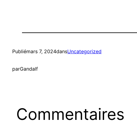
Publié
mars 7, 2024
dans
Uncategorized
par
Gandalf
Commentaires