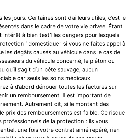
s jours. Certaines sont d’ailleurs utiles, c’est le
ésentés dans le cadre de votre vie privée. Étant
 intérêt à bien test1 les dangers pour lesquels
otection ‘ domestique ‘ si vous ne faites appel à
 les dégâts causés au véhicule dans le cas de
ssesseurs du véhicule concerné, le piéton ou
 ou qu’il s’agit d’un bête sauvage, aucun
ciable car seuls les soins médicaux
rez à d’abord dénouer toutes les factures sur
btenir un remboursement. Il est important de
oursement. Autrement dit, si le montant des
 le prix des remboursements est faible. Ce risque
professionnels de la protection : ils vous
entiel. une fois votre contrat aimé repéré, rien