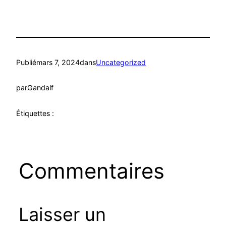
Publié
mars 7, 2024
dans
Uncategorized
par
Gandalf
Étiquettes :
Commentaires
Laisser un