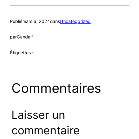
Publié
mars 6, 2024
dans
Uncategorized
par
Gandalf
Étiquettes :
Commentaires
Laisser un
commentaire