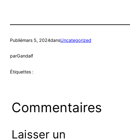
Publié
mars 5, 2024
dans
Uncategorized
par
Gandalf
Étiquettes :
Commentaires
Laisser un