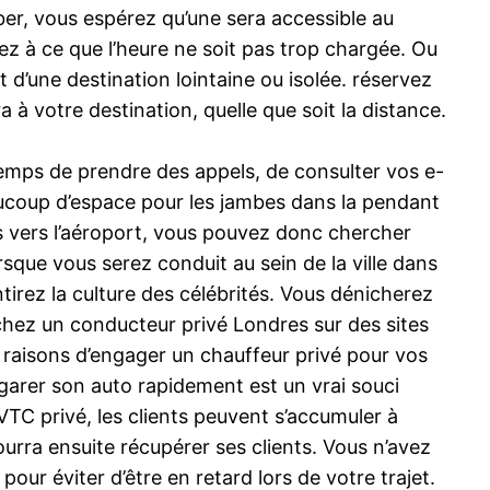
ber, vous espérez qu’une sera accessible au
 à ce que l’heure ne soit pas trop chargée. Ou
it d’une destination lointaine ou isolée. réservez
 à votre destination, quelle que soit la distance.
temps de prendre des appels, de consulter vos e-
aucoup d’espace pour les jambes dans la pendant
ts vers l’aéroport, vous pouvez donc chercher
sque vous serez conduit au sein de la ville dans
tirez la culture des célébrités. Vous dénicherez
rchez un conducteur privé Londres sur des sites
 raisons d’engager un chauffeur privé pour vos
garer son auto rapidement est un vrai souci
TC privé, les clients peuvent s’accumuler à
urra ensuite récupérer ses clients. Vous n’avez
ur éviter d’être en retard lors de votre trajet.