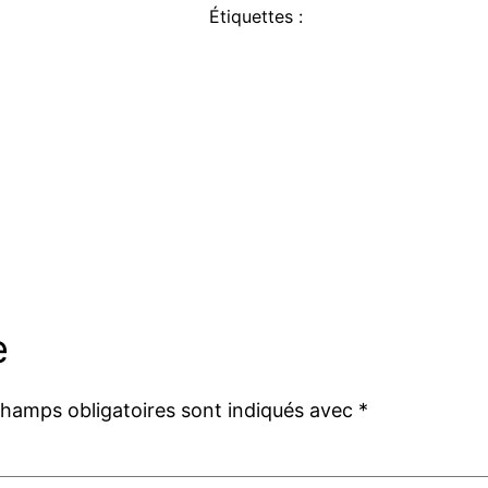
Étiquettes :
e
champs obligatoires sont indiqués avec
*