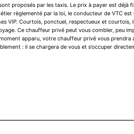
t proposés par les taxis. Le prix à payer est déjà fix
étier règlementé par la loi, le conducteur de VTC est 
s VIP. Courtois, ponctuel, respectueux et courtois, i
oyage. Ce chauffeur privé peut vous combler, peu impo
le moment apparu, votre chauffeur privé vous prendra
ablement : il se chargera de vous et s’occuper direc