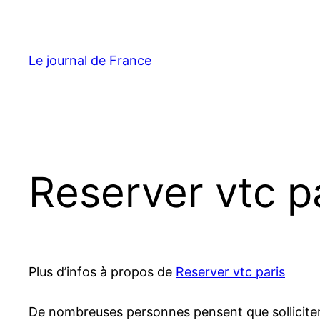
Aller
au
contenu
Le journal de France
Reserver vtc pa
Plus d’infos à propos de
Reserver vtc paris
De nombreuses personnes pensent que solliciter un