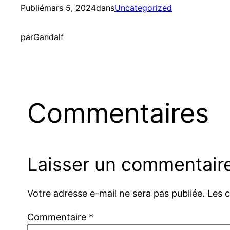
Publié
mars 5, 2024
dans
Uncategorized
par
Gandalf
Commentaires
Laisser un commentair
Votre adresse e-mail ne sera pas publiée.
Les 
Commentaire
*