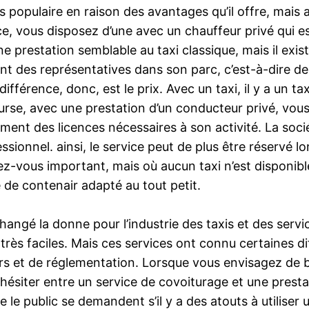
 populaire en raison des avantages qu’il offre, mais a
ice, vous disposez d’une avec un chauffeur privé qui e
 prestation semblable au taxi classique, mais il exist
nt des représentatives dans son parc, c’est-à-dire 
érence, donc, est le prix. Avec un taxi, il y a un tax
course, avec une prestation d’un conducteur privé, vou
nt des licences nécessaires à son activité. La socié
fessionnel. ainsi, le service peut de plus être réservé 
-vous important, mais où aucun taxi n’est disponible
de contenair adapté au tout petit.
ngé la donne pour l’industrie des taxis et des servi
très faciles. Mais ces services ont connu certaines d
 et de réglementation. Lorsque vous envisagez de bo
ésiter entre un service de covoiturage et une prestati
 public se demandent s’il y a des atouts à utiliser un 