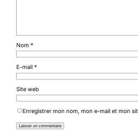
Nom
*
E-mail
*
Site web
Enregistrer mon nom, mon e-mail et mon si