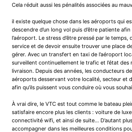
Cela réduit aussi les pénalités associées au mau
il existe quelque chose dans les aéroports qui es
descendre d’un long vol puis d’être patiente afi
l’aéroport. Le stress d’être pressé par le temps,
service et de devoir ensuite trouver une place d
gérer. Avec un transfert en taxi de l’aéroport loc
surveillent continuellement le trafic et l’état de
livraison. Depuis des années, les conducteurs de
aéroports desservant votre localité, secteur et d
afin qu’ils puissent vous conduire où vous souha
À vrai dire, le VTC est tout comme le bateau plein
satisfaire encore plus les clients : voiture de 
connectivité wifi, et ainsi de suite… D’autant plu
accompagner dans les meilleures conditions pour 