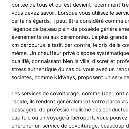
portée de tous et qui est devient récemment très
vous devez savoir. Lorsque vous utilisez le serv
certains égards, il peut être considéré comme une
l’agence de bateau plein de possède généraleme
événements ou aux cérémonies. La plus grande diff
km parcourus le tarif. par contre, le prix de la 
même. Un chauffeur privé dispose systématiqueme
qualifié, connaissant bien la ville, discret et pro
stress authentique du cas où vous avez un rendez
sociétés, comme Kidways, proposent un service 
Les services de covoiturage, comme Uber, ont cha
rapide, ils rendent généralement votre parcours 
passagers, de professionnalisme des conducteurs
capitale ou un voyage à l’aéroport, vous pouvez h
chercher un service de covoiturage, beaucoup de le