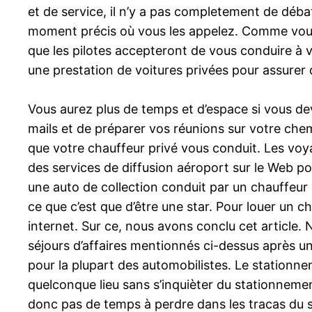
et de service, il n’y a pas completement de déb
moment précis où vous les appelez. Comme vous 
que les pilotes accepteront de vous conduire à vot
une prestation de voitures privées pour assurer q
Vous aurez plus de temps et d’espace si vous de
mails et de préparer vos réunions sur votre che
que votre chauffeur privé vous conduit. Les voya
des services de diffusion aéroport sur le Web po
une auto de collection conduit par un chauffeur p
ce que c’est que d’être une star. Pour louer un 
internet. Sur ce, nous avons conclu cet article
séjours d’affaires mentionnés ci-dessus après u
pour la plupart des automobilistes. Le stationne
quelconque lieu sans s’inquièter du stationnemen
donc pas de temps à perdre dans les tracas du st