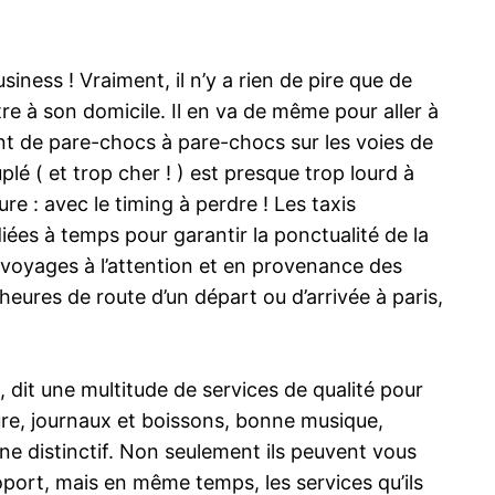
iness ! Vraiment, il n’y a rien de pire que de
re à son domicile. Il en va de même pour aller à
uent de pare-chocs à pare-chocs sur les voies de
é ( et trop cher ! ) est presque trop lourd à
ure : avec le timing à perdre ! Les taxis
diées à temps pour garantir la ponctualité de la
s voyages à l’attention et en provenance des
heures de route d’un départ ou d’arrivée à paris,
, dit une multitude de services de qualité pour
sure, journaux et boissons, bonne musique,
igne distinctif. Non seulement ils peuvent vous
oport, mais en même temps, les services qu’ils