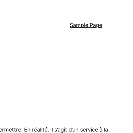
Sample Page
tre. En réalité, il s’agit d’un service à la