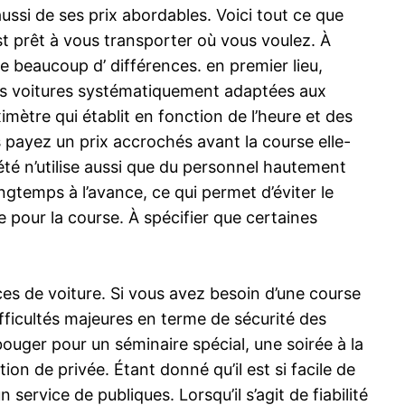
ussi de ses prix abordables. Voici tout ce que
st prêt à vous transporter où vous voulez. À
e beaucoup d’ différences. en premier lieu,
des voitures systématiquement adaptées aux
imètre qui établit en fonction de l’heure et des
s payez un prix accrochés avant la course elle-
té n’utilise aussi que du personnel hautement
longtemps à l’avance, ce qui permet d’éviter le
 pour la course. À spécifier que certaines
ces de voiture. Si vous avez besoin d’une course
ifficultés majeures en terme de sécurité des
uger pour un séminaire spécial, une soirée à la
on de privée. Étant donné qu’il est si facile de
service de publiques. Lorsqu’il s’agit de fiabilité