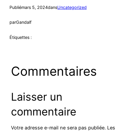
Publié
mars 5, 2024
dans
Uncategorized
par
Gandalf
Étiquettes :
Commentaires
Laisser un
commentaire
Votre adresse e-mail ne sera pas publiée.
Les