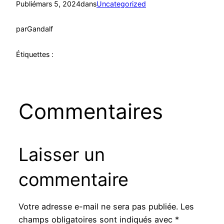
Publié
mars 5, 2024
dans
Uncategorized
par
Gandalf
Étiquettes :
Commentaires
Laisser un
commentaire
Votre adresse e-mail ne sera pas publiée.
Les
champs obligatoires sont indiqués avec
*