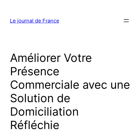
Aller
au
Le journal de France
contenu
Améliorer Votre
Présence
Commerciale avec une
Solution de
Domiciliation
Réfléchie