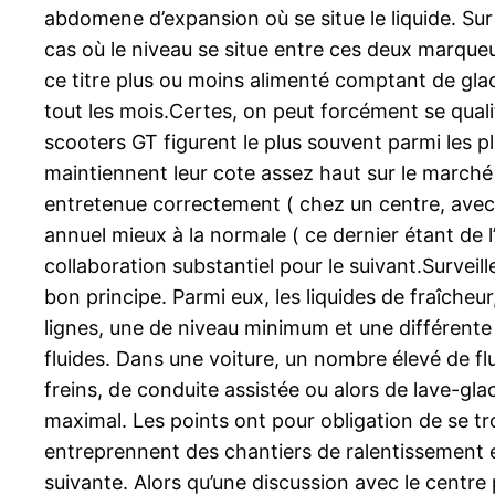
abdomene d’expansion où se situe le liquide. Sur
cas où le niveau se situe entre ces deux marqueurs
ce titre plus ou moins alimenté comptant de glac
tout les mois.Certes, on peut forcément se qualifi
scooters GT figurent le plus souvent parmi les p
maintiennent leur cote assez haut sur le marché d
entretenue correctement ( chez un centre, avec 
annuel mieux à la normale ( ce dernier étant de 
collaboration substantiel pour le suivant.Surveill
bon principe. Parmi eux, les liquides de fraîcheu
lignes, une de niveau minimum et une différente 
fluides. Dans une voiture, un nombre élevé de flu
freins, de conduite assistée ou alors de lave-gl
maximal. Les points ont pour obligation de se tr
entreprennent des chantiers de ralentissement et
suivante. Alors qu’une discussion avec le centr