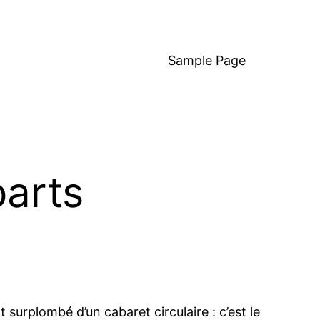
Sample Page
parts
t surplombé d’un cabaret circulaire : c’est le