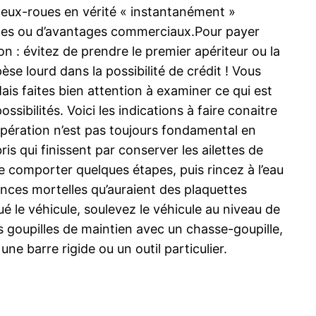
 deux-roues en vérité « instantanément »
ances ou d’avantages commerciaux.Pour payer
n : évitez de prendre le premier apériteur ou la
èse lourd dans la possibilité de crédit ! Vous
ais faites bien attention à examiner ce qui est
bilités. Voici les indications à faire conaitre
’opération n’est pas toujours fondamental en
bris qui finissent par conserver les ailettes de
se comporter quelques étapes, puis rincez à l’eau
nces mortelles qu’auraient des plaquettes
é le véhicule, soulevez le véhicule au niveau de
les goupilles de maintien avec un chasse-goupille,
ne barre rigide ou un outil particulier.