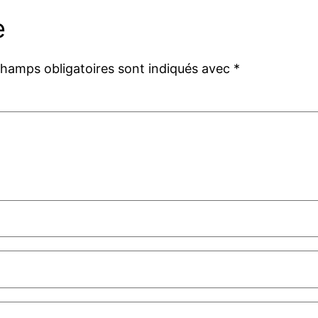
e
champs obligatoires sont indiqués avec
*