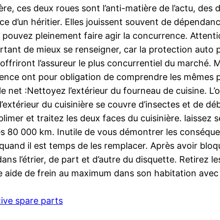
re, ces deux roues sont l’anti-matière de l’actu, des
ce d’un héritier. Elles jouissent souvent de dépend
 pouvez pleinement faire agir la concurrence. Attentio
ortant de mieux se renseigner, car la protection auto p
offriront l’assureur le plus concurrentiel du marché. M
ce ont pour obligation de comprendre les mêmes possi
le net :Nettoyez l’extérieur du fourneau de cuisine. L
 l’extérieur du cuisinière se couvre d’insectes et de dé
imer et traitez les deux faces du cuisinière. laissez 
les 80 000 km. Inutile de vous démontrer les conséque
quand il est temps de les remplacer. Après avoir bloqu
dans l’étrier, de part et d’autre du disquette. Retirez 
 le aide de frein au maximum dans son habitation avec u
ive spare parts