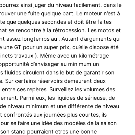
pourrez ainsi juger du niveau facilement. dans le
 trouver une fuite quelque part. Le moteur n’est à
ite que quelques secondes et doit être faites
’achat se rencontre à la rétrocession. Les motos et
rent assez longtemps au . Autant d’arguments qui
e une GT pour un super prix, qu’elle dispose été
tincts travaux ). Même avec un kilométrage
 l’opportunité d’envisager au minimum un
rs fluides circulent dans le but de garantir son
ace. Sur certains réservoirs demeurent deux
 entre ces repères. Surveillez les volumes des
ement. Parmi eux, les liquides de sérieuse, de
e de niveau minimum et une différente de niveau
 confrontés aux journées plus courtes, ils
pour se faire une idée des modèles de la saison
s son stand pourraient etres une bonne