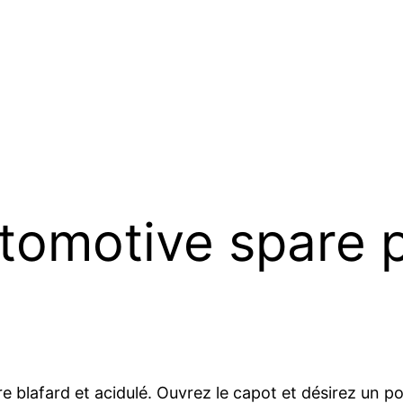
utomotive spare 
tre blafard et acidulé. Ouvrez le capot et désirez un po