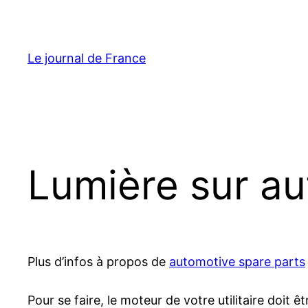
Aller
au
contenu
Le journal de France
Lumière sur a
Plus d’infos à propos de
automotive spare parts
Pour se faire, le moteur de votre utilitaire doit ê