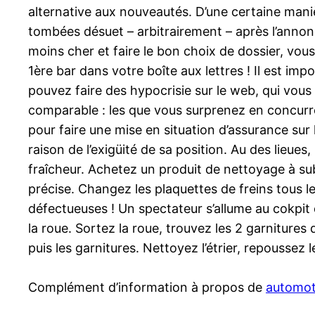
alternative aux nouveautés. D’une certaine maniè
tombées désuet – arbitrairement – après l’annon
moins cher et faire le bon choix de dossier, vous
1ère bar dans votre boîte aux lettres ! Il est imp
pouvez faire des hypocrisie sur le web, qui vous 
comparable : les que vous surprenez en concurren
pour faire une mise en situation d’assurance sur 
raison de l’exigüité de sa position. Au des lieues,
fraîcheur. Achetez un produit de nettoyage à subl
précise. Changez les plaquettes de freins tous 
défectueuses ! Un spectateur s’allume au cokpit 
la roue. Sortez la roue, trouvez les 2 garnitures 
puis les garnitures. Nettoyez l’étrier, repoussez
Complément d’information à propos de
automot