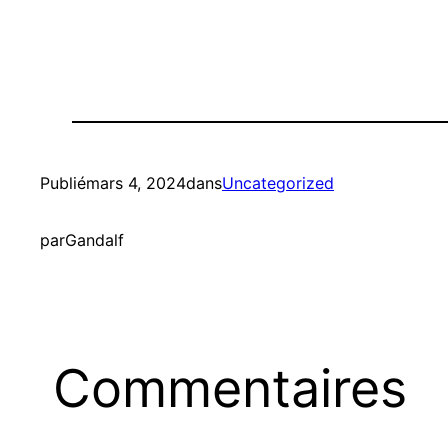
Publié
mars 4, 2024
dans
Uncategorized
par
Gandalf
Commentaires