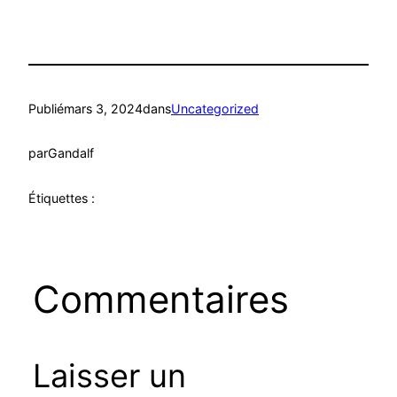
Publié
mars 3, 2024
dans
Uncategorized
par
Gandalf
Étiquettes :
Commentaires
Laisser un