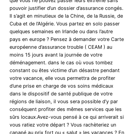
que vous ne pouvez passer leurs extrème sans
pouvoir justifier d’un dossier d’assurance congés.
Il s’agit en minutieux de la Chine, de la Russie, de
Cuba et de l’Algérie. Vous partez en solo passer
quelques semaines en Irlande ou dans l’autre
pays en europe ? Pensez à demander votre Carte
européenne d’assurance trouble ( CEAM ) au
moins 15 jours avant la journée de votre
déménagement. dans le cas où vous tombez
constant ou êtes victime d’un désastre pendant
votre vacance, elle vous permettra de profiter
d’une prise en charge de vos soins médicaux
dans le dispositif de santé publique de votre
régions de liaison, il vous sera possible d’y par
conséquent profiter des mêmes services que les
sûrs locaux.Avez-vous pensé à ce qui arriverait si
vous ratiez votre départ ? Vous rachèteriez un
canapé au prix fort ou « salut » les vacances ? En