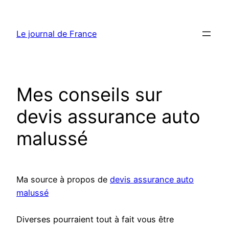
Aller
au
Le journal de France
contenu
Mes conseils sur
devis assurance auto
malussé
Ma source à propos de
devis assurance auto
malussé
Diverses pourraient tout à fait vous être