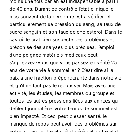
moins une fois par an est indispensable à partir
de 40 ans. Durant ce contrôle l’état clinique le
plus souvent de la personne est à vérifier, et
particulièrement sa pression du sang, sa taux de
sucre sanguin et son taux de cholestérol. Dans le
cas où le praticien suspecte des problèmes et
préconise des analyses plus précises, l’emploi
d’une poignée matériels médicaux peut
s’agir.savez-vous que vous passez en vérité 25
ans de votre vie à sommeiller ? C’est dire si la
paix a une fraction prépondérante dans notre vie
et qu’il ne faut pas le repousser. Mais avec une
activité, les études, les membres du groupe et
toutes les autres pressions liées aux années qui
défilent journalière, votre temps de sommeil est
bien impacté. Et ceci peut blesser santé. le
manque de repos peut avoir des problèmes sur
votre aigreur, votre état état cérébral, votre état