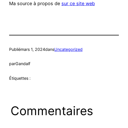
Ma source à propos de
sur ce site web
Publié
mars 1, 2024
dans
Uncategorized
par
Gandalf
Étiquettes :
Commentaires