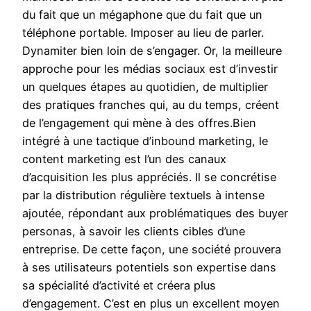
du fait que un mégaphone que du fait que un
téléphone portable. Imposer au lieu de parler.
Dynamiter bien loin de s’engager. Or, la meilleure
approche pour les médias sociaux est d’investir
un quelques étapes au quotidien, de multiplier
des pratiques franches qui, au du temps, créent
de l’engagement qui mène à des offres.Bien
intégré à une tactique d’inbound marketing, le
content marketing est l’un des canaux
d’acquisition les plus appréciés. Il se concrétise
par la distribution régulière textuels à intense
ajoutée, répondant aux problématiques des buyer
personas, à savoir les clients cibles d’une
entreprise. De cette façon, une société prouvera
à ses utilisateurs potentiels son expertise dans
sa spécialité d’activité et créera plus
d’engagement. C’est en plus un excellent moyen