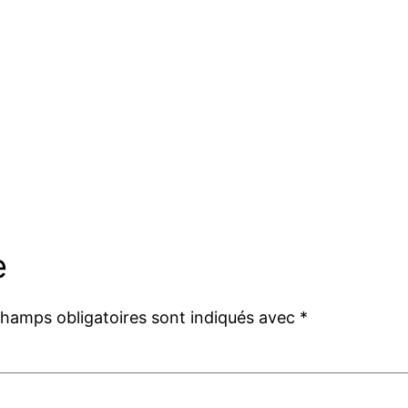
e
champs obligatoires sont indiqués avec
*