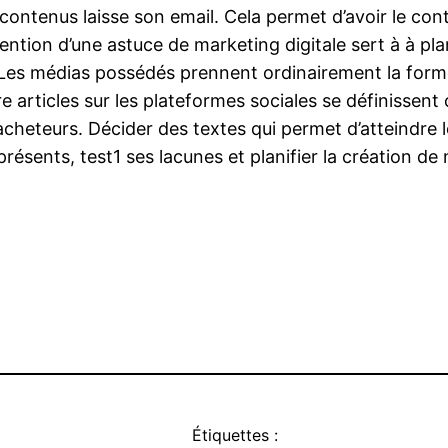
 contenus laisse son email. Cela permet d’avoir le co
rvention d’une astuce de marketing digitale sert à à pla
 Les médias possédés prennent ordinairement la forme
re articles sur les plateformes sociales se définissen
heteurs. Décider des textes qui permet d’atteindre les
 présents, test1 ses lacunes et planifier la création d
Étiquettes :