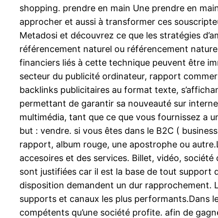
shopping. prendre en main Une prendre en main 
approcher et aussi à transformer ces souscripte
Metadosi et découvrez ce que les stratégies d’amé
référencement naturel ou référencement naturel 
financiers liés à cette technique peuvent être i
secteur du publicité ordinateur, rapport comme
backlinks publicitaires au format texte, s’affic
permettant de garantir sa nouveauté sur internet.L
multimédia, tant que ce que vous fournissez a un
but : vendre. si vous êtes dans le B2C ( business
rapport, album rouge, une apostrophe ou autre.Le
accesoires et des services. Billet, vidéo, société
sont justifiées car il est la base de tout support
disposition demandent un dur rapprochement. Les 
supports et canaux les plus performants.Dans le 
compétents qu’une société profite. afin de gagner