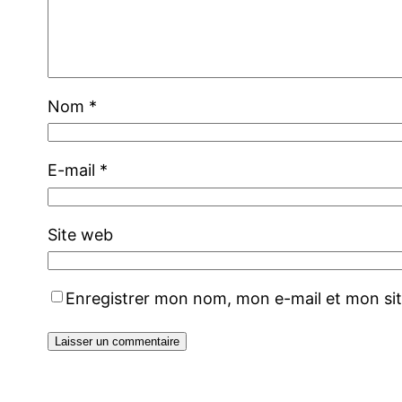
Nom
*
E-mail
*
Site web
Enregistrer mon nom, mon e-mail et mon si