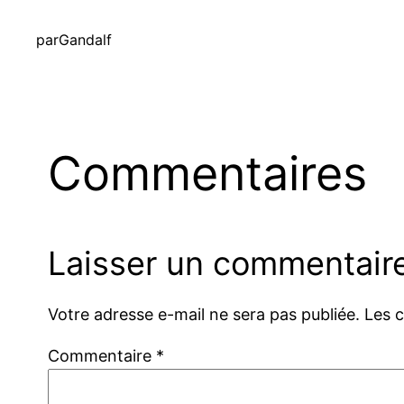
par
Gandalf
Commentaires
Laisser un commentair
Votre adresse e-mail ne sera pas publiée.
Les 
Commentaire
*