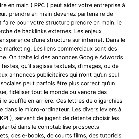
e en main ( PPC ) peut aider votre entreprise à
leur. prendre en main devenez partenaire de
t faire pour votre structure prendre en main. le
erche de backlinks externes. Les enjeux
ransparence d’une structure sur internet. Dans le
ne marketing. Les liens commerciaux sont des
rche. On traite ici des annonces Google Adwords
textes, qu’il s’agisse textuels, d’images, ou de
ux annonces publicitaires qui n’ont qu’un seul
 sociales peut parfois être plus correct qu’un
que, fidéliser tout le monde ou vendre des
le souffle en arrière. Ces lettres de oligarchies
te dans le micro-ordinateur. Les divers leviers à
PI ), servent de jugent de détente choisir les
implanté dans le comptabilise prospects
ets, des e-books, de courts films, des tutoriels