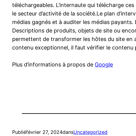
téléchargeables. L’internaute qui télécharge ces
le secteur d’activité de la société.Le plan d’inte
médias gagnés et à auditer les médias payants.
Descriptions de produits, objets de site ou enco
permettent de transformer les hôtes du site en ac
contenu exceptionnel, il faut vérifier le contenu
Plus d’informations à propos de
Google
Publié
février 27, 2024
dans
Uncategorized