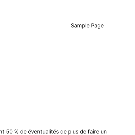
Sample Page
t 50 % de éventualités de plus de faire un