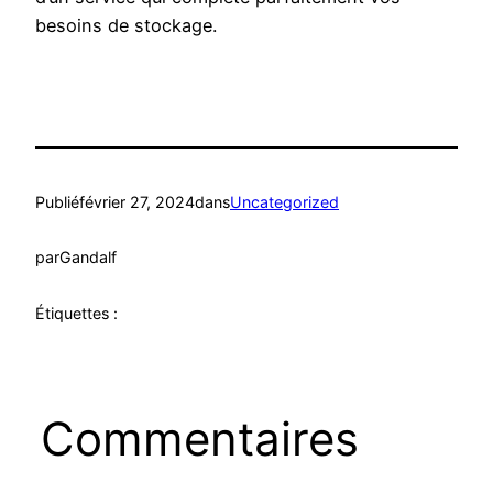
besoins de stockage.
Publié
février 27, 2024
dans
Uncategorized
par
Gandalf
Étiquettes :
Commentaires