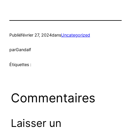
Publié
février 27, 2024
dans
Uncategorized
par
Gandalf
Étiquettes :
Commentaires
Laisser un