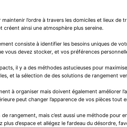
aintenir l’ordre à travers les domiciles et lieux de t
t créent ainsi une atmosphère plus sereine.
ment consiste à identifier les besoins uniques de vot
que vous devez stocker, et vos préférences personnell
cts, il y a des méthodes astucieuses pour maximiser
rales, et la sélection de des solutions de rangement v
ent à organiser mais doivent également améliorer l’a
ieure peut changer l’apparence de vos pièces tout e
e rangement, mais c’est aussi une méthode pour enric
z plus d’espace et allégez le fardeau du désordre, fav