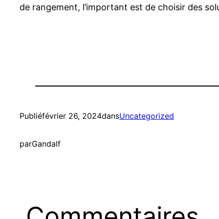
de rangement, l’important est de choisir des sol
Publié
février 26, 2024
dans
Uncategorized
par
Gandalf
Commentaires