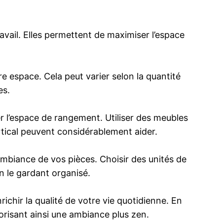
ravail. Elles permettent de maximiser l’espace
re espace. Cela peut varier selon la quantité
es.
 l’espace de rangement. Utiliser des meubles
ertical peuvent considérablement aider.
mbiance de vos pièces. Choisir des unités de
n le gardant organisé.
hir la qualité de votre vie quotidienne. En
orisant ainsi une ambiance plus zen.