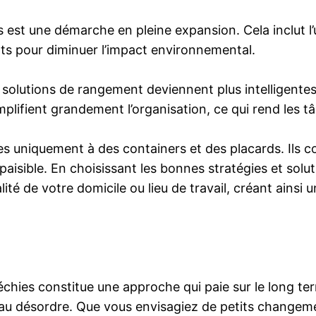
 est une démarche en pleine expansion. Cela inclut l’u
ants pour diminuer l’impact environnemental.
s solutions de rangement deviennent plus intelligentes
implifient grandement l’organisation, ce qui rend les 
tes uniquement à des containers et des placards. Ils 
paisible. En choisissant les bonnes stratégies et solu
é de votre domicile ou lieu de travail, créant ainsi un
chies constitue une approche qui paie sur le long te
iés au désordre. Que vous envisagiez de petits change