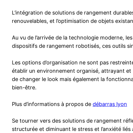
L’intégration de solutions de rangement durables
renouvelables, et l’optimisation de objets exist
Au vu de l’arrivée de la technologie moderne, le
dispositifs de rangement robotisés, ces outils s
Les options d’organisation ne sont pas restrein
établir un environnement organisé, attrayant et 
de changer le look mais également la fonctionnalit
bien-être.
Plus d’informations à propos de
débarras lyon
Se tourner vers des solutions de rangement réflé
structurée et diminuant le stress et l’anxiété l