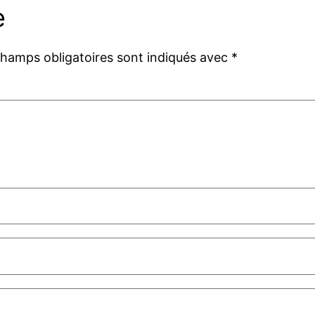
e
champs obligatoires sont indiqués avec
*