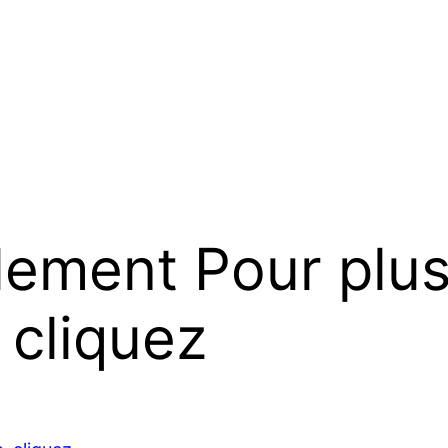
lement Pour plu
 cliquez