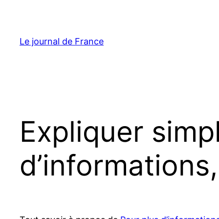
Aller
au
contenu
Le journal de France
Expliquer simp
d’informations,