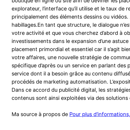
boutique en ligne ou site afin de deviner les pla
explorateur, l’interface qu’il utilise et le taux 
principalement des éléments dessins ou vidéos. 
habillages.En tant que structure, le dialogue n’
votre activité et que vous cherchez d’abord à obs
investissements dans le expansion d’une astuce 
placement primordial et essentiel car il s’agit 
votre affaires, une nouvelle stratégie de commu
spécifique d’après ou un service en parlant des 
service dont il a besoin grâce au contenu diffus
procédés de marketing automatisation. L’expositi
Dans ce accord du publicité digital, les straté
contenus sont ainsi exploitées via des solutions
Ma source à propos de
Pour plus d’informations,