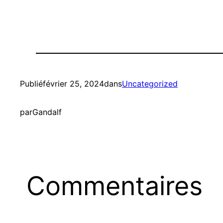
Publié
février 25, 2024
dans
Uncategorized
par
Gandalf
Commentaires