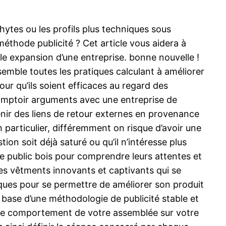
hytes ou les profils plus techniques sous
éthode publicité ? Cet article vous aidera à
e expansion d’une entreprise. bonne nouvelle !
semble toutes les pratiques calculant à améliorer
our qu’ils soient efficaces au regard des
comptoir arguments avec une entreprise de
tenir des liens de retour externes en provenance
n particulier, différemment on risque d’avoir une
on soit déjà saturé ou qu’il n’intéresse plus
r le public bois pour comprendre leurs attentes et
 des vêtments innovants et captivants qui se
sques pour se permettre de améliorer son produit
 base d’une méthodologie de publicité stable et
r le comportement de votre assemblée sur votre