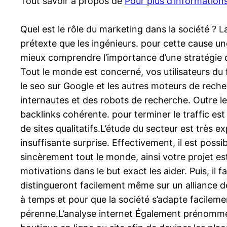
Tout savoir à propos de
Pour plus d’informations
Quel est le rôle du marketing dans la société ? 
prétexte que les ingénieurs. pour cette cause u
mieux comprendre l’importance d’une stratégie d
Tout le monde est concerné, vos utilisateurs du 
le seo sur Google et les autres moteurs de recher
internautes et des robots de recherche. Outre l
backlinks cohérente. pour terminer le traffic es
de sites qualitatifs.L’étude du secteur est très 
insuffisante surprise. Effectivement, il est poss
sincèrement tout le monde, ainsi votre projet est 
motivations dans le but exact les aider. Puis, il
distingueront facilement même sur un alliance d
à temps et pour que la société s’adapte facileme
pérenne.L’analyse internet Également prénommée 