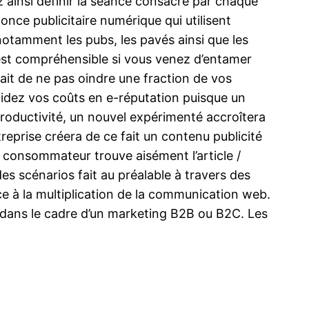
ez ainsi définir la séance consacré par chaque
nonce publicitaire numérique qui utilisent
notamment les pubs, les pavés ainsi que les
i est compréhensible si vous venez d’entamer
fait de ne pas oindre une fraction de vos
cidez vos coûts en e-réputation puisque un
productivité, un nouvel expérimenté accroîtera
eprise créera de ce fait un contenu publicité
e consommateur trouve aisément l’article /
es scénarios fait au préalable à travers des
ce à la multiplication de la communication web.
s dans le cadre d’un marketing B2B ou B2C. Les