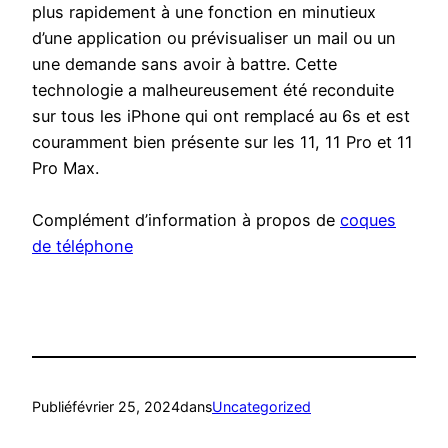
plus rapidement à une fonction en minutieux
d’une application ou prévisualiser un mail ou un
une demande sans avoir à battre. Cette
technologie a malheureusement été reconduite
sur tous les iPhone qui ont remplacé au 6s et est
couramment bien présente sur les 11, 11 Pro et 11
Pro Max.
Complément d’information à propos de
coques
de téléphone
Publié
février 25, 2024
dans
Uncategorized