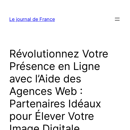
Aller
au
Le journal de France
contenu
Révolutionnez Votre
Présence en Ligne
avec l’Aide des
Agences Web :
Partenaires Idéaux
pour Élever Votre
Image Digitale,