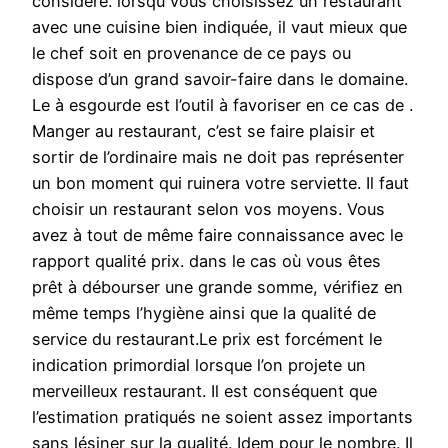
considéré. lorsqu vous choisissez un restaurant
avec une cuisine bien indiquée, il vaut mieux que
le chef soit en provenance de ce pays ou
dispose d’un grand savoir-faire dans le domaine.
Le à esgourde est l’outil à favoriser en ce cas de .
Manger au restaurant, c’est se faire plaisir et
sortir de l’ordinaire mais ne doit pas représenter
un bon moment qui ruinera votre serviette. Il faut
choisir un restaurant selon vos moyens. Vous
avez à tout de même faire connaissance avec le
rapport qualité prix. dans le cas où vous êtes
prêt à débourser une grande somme, vérifiez en
même temps l’hygiène ainsi que la qualité de
service du restaurant.Le prix est forcément le
indication primordial lorsque l’on projete un
merveilleux restaurant. Il est conséquent que
l’estimation pratiqués ne soient assez importants
sans lésiner sur la qualité. Idem pour le nombre. Il