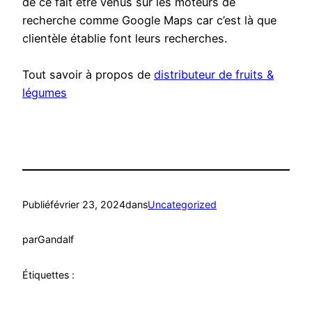
de ce fait être venus sur les moteurs de
recherche comme Google Maps car c’est là que
clientèle établie font leurs recherches.
Tout savoir à propos de
distributeur de fruits &
légumes
Publié
février 23, 2024
dans
Uncategorized
par
Gandalf
Étiquettes :