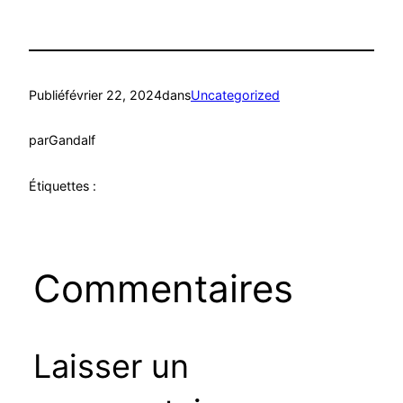
Publié
février 22, 2024
dans
Uncategorized
par
Gandalf
Étiquettes :
Commentaires
Laisser un