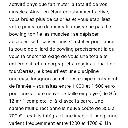
activité physique fait muter la totalité de vos
muscles. Ainsi, en étant constamment active,
vous brûlez plus de calories et vous stabilisez
votre poids, ou du moins la graisse ne pas. Le
bowling tonifie les muscles : se déplacer,
accabler, se focaliser, puis s’installer pour lancer
la boule de billard de bowling précisément là où
vous le cherchez exige de vous une totale et
entière oui, et un corps prêt à réagir au quart de
tour.Certes, le kitesurf est une discipline
onéreuse lorsqu’on achète des équipements neuf
de l’année – souhaitez entre 1 000 et 1 500 euro
pour une voilure neuve de taille employé ( de 9 à
12 m² ) complète, c-à-d avec la barre. Une
sapine multidirectionnelle neuve coûte de 350 à
700 €. Les kits intégrant une image et une penne
varient fréquemment entre 1200 et 1700 €. Un