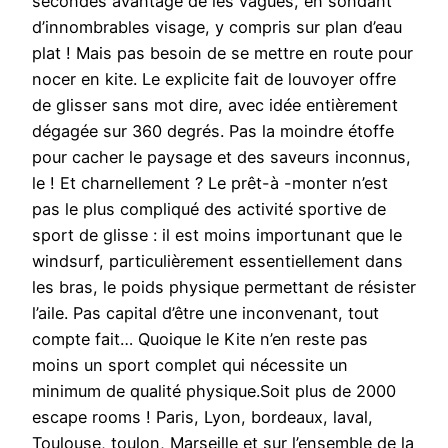
secondes avantage de les vagues, en sondant
d’innombrables visage, y compris sur plan d’eau
plat ! Mais pas besoin de se mettre en route pour
nocer en kite. Le explicite fait de louvoyer offre
de glisser sans mot dire, avec idée entièrement
dégagée sur 360 degrés. Pas la moindre étoffe
pour cacher le paysage et des saveurs inconnus,
le ! Et charnellement ? Le prêt-à -monter n’est
pas le plus compliqué des activité sportive de
sport de glisse : il est moins importunant que le
windsurf, particulièrement essentiellement dans
les bras, le poids physique permettant de résister
l’aile. Pas capital d’être une inconvenant, tout
compte fait… Quoique le Kite n’en reste pas
moins un sport complet qui nécessite un
minimum de qualité physique.Soit plus de 2000
escape rooms ! Paris, Lyon, bordeaux, laval,
Toulouse, toulon, Marseille et sur l’ensemble de la