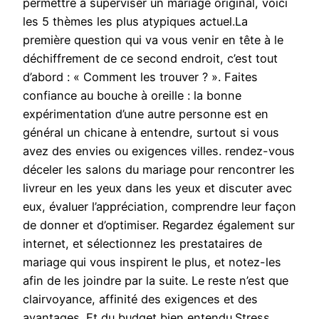
permettre à superviser un mariage original, voici
les 5 thèmes les plus atypiques actuel.La
première question qui va vous venir en tête à le
déchiffrement de ce second endroit, c’est tout
d’abord : « Comment les trouver ? ». Faites
confiance au bouche à oreille : la bonne
expérimentation d’une autre personne est en
général un chicane à entendre, surtout si vous
avez des envies ou exigences villes. rendez-vous
déceler les salons du mariage pour rencontrer les
livreur en les yeux dans les yeux et discuter avec
eux, évaluer l’appréciation, comprendre leur façon
de donner et d’optimiser. Regardez également sur
internet, et sélectionnez les prestataires de
mariage qui vous inspirent le plus, et notez-les
afin de les joindre par la suite. Le reste n’est que
clairvoyance, affinité des exigences et des
avantages. Et du budget bien entendu.Stress