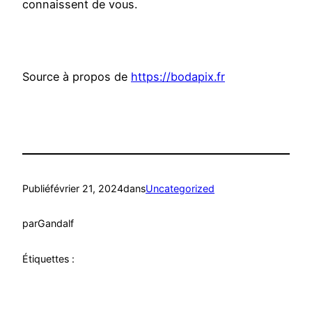
connaissent de vous.
Source à propos de
https://bodapix.fr
Publié
février 21, 2024
dans
Uncategorized
par
Gandalf
Étiquettes :