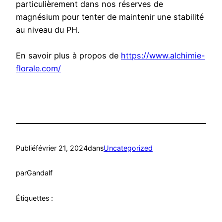
particulièrement dans nos réserves de
magnésium pour tenter de maintenir une stabilité
au niveau du PH.
En savoir plus à propos de
https://www.alchimie-
florale.com/
Publié
février 21, 2024
dans
Uncategorized
par
Gandalf
Étiquettes :