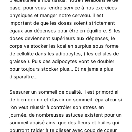
predestinée à nos tissus, notre métabolisme de
base, pour vous rendre service à nos exercices
physiques et manger notre cerveau. il est
important de que les doses soient strictement
égaux aux dépenses pour être en équilibre. Si les
doses deviennent supérieurs aux dépenses, le
corps va stocker les kcal en surplus sous forme
de cellulite dans les adipocytes, ( les cellules de
graisse ). Puis ces adipocytes vont se doubler
pour toujours stocker plus… Et ne jamais plus
disparaître…
S’assurer un sommeil de qualité. Il est primordial
de bien dormir et d’avoir un sommeil réparateur si
l’on veut réussir à contrôler son stress en
journée. de nombreuses astuces existent pour un
sommeil apaisé ainsi que des fleurs et huiles qui
pourront t’aider à te glisser avec coup de coeur