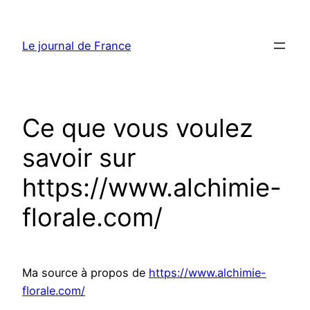
Aller
au
Le journal de France
contenu
Ce que vous voulez
savoir sur
https://www.alchimie-
florale.com/
Ma source à propos de
https://www.alchimie-
florale.com/