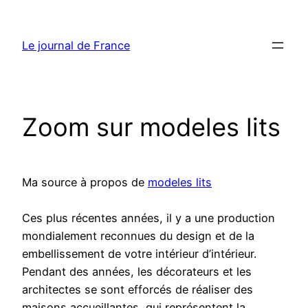
Aller
au
Le journal de France
contenu
Zoom sur modeles lits
Ma source à propos de
modeles lits
Ces plus récentes années, il y a une production
mondialement reconnues du design et de la
embellissement de votre intérieur d’intérieur.
Pendant des années, les décorateurs et les
architectes se sont efforcés de réaliser des
maisons accueillantes, qui représentent la