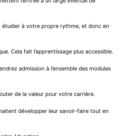
ettent l’entrée à un large éventail de
z étudier à votre propre rythme, et donc en
e. Cela fait l’apprentissage plus accessible.
btiendrez admission à l’ensemble des modules
uter de la valeur pour votre carrière.
tent développer leur savoir-faire tout en