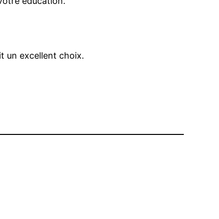
votre éducation.
t un excellent choix.