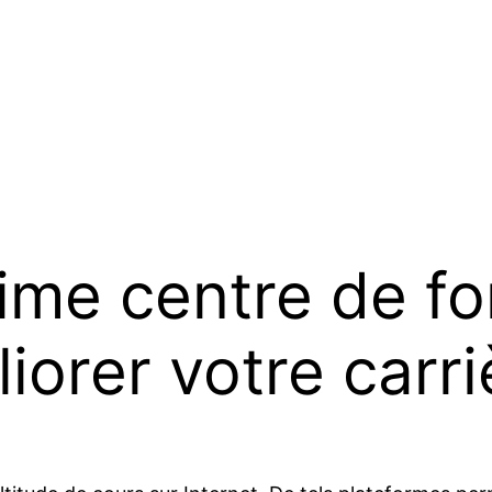
time centre de f
iorer votre carri