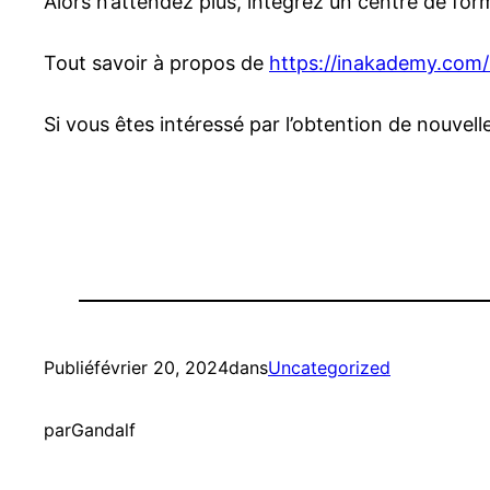
Alors n’attendez plus, intégrez un centre de for
Tout savoir à propos de
https://inakademy.com/
Si vous êtes intéressé par l’obtention de nouvel
Publié
février 20, 2024
dans
Uncategorized
par
Gandalf