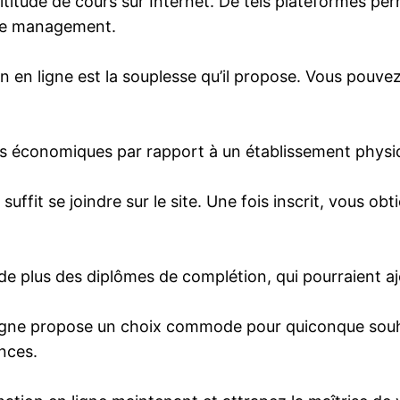
itude de cours sur Internet. De tels plateformes perm
 le management.
on en ligne est la souplesse qu’il propose. Vous pouve
lus économiques par rapport à un établissement physiqu
uffit se joindre sur le site. Une fois inscrit, vous o
de plus des diplômes de complétion, qui pourraient ajo
igne propose un choix commode pour quiconque souhai
nces.