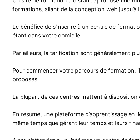
Un site de formation à distance propose une mult
formations, allant de la conception web jusqu’à
Le bénéfice de s’inscrire à un centre de formati
étant dans votre domicile.
Par ailleurs, la tarification sont généralement p
Pour commencer votre parcours de formation, il s
proposés.
La plupart de ces centres mettent à disposition 
En résumé, une plateforme d’apprentissage en l
même temps que gérant leur temps et leurs fina