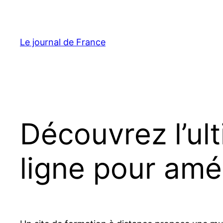
Aller
au
contenu
Le journal de France
Découvrez l’ul
ligne pour amél