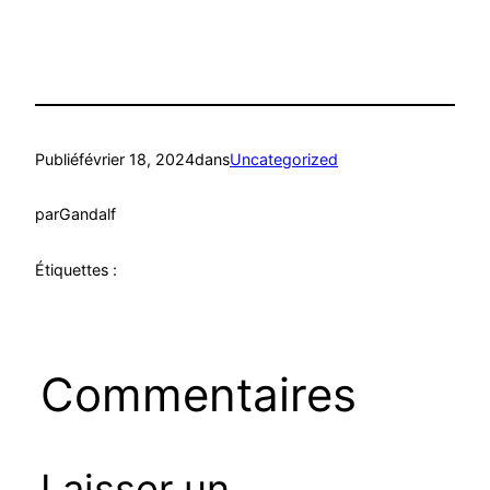
Publié
février 18, 2024
dans
Uncategorized
par
Gandalf
Étiquettes :
Commentaires
Laisser un