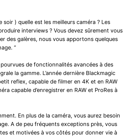
 soir ) quelle est les meilleurs caméra ? Les
 produire interviews ? Vous devez sûrement vous
er des galères, nous vous apportons quelques
nage. ”
 pourvues de fonctionnalités avancées à des
tégrale la gamme. L’année dernière Blackmagic
tit reflex, capable de filmer en 4K et en RAW
méra capable d’enregistrer en RAW et ProRes à
mment. En plus de la caméra, vous aurez besoin
age. A de peu fréquents exceptions près, vous
ntes et motivées à vos côtés pour donner vie à