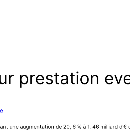
ur prestation ev
le
hant une augmentation de 20, 6 % à 1, 46 milliard d’€