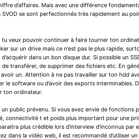
hiffre d’affaires. Mais avec une différence fondamenta
a SVOD se sont perfectionnés très rapidement au point
 tu veux pouvoir continuer à faire tourner ton ordinat
er sur un drive mais ce n’est pas le plus rapide, surto
st d’acquérir dans un bon disque dur. Si possible un SS
 de transférer, de supprimer des fichiers etc. En géné
 avoir un. Attention à ne pas travailler sur ton hdd av
er le software ou d’avoir des exports interminables. D
r ton ordinateur.
un public prévenu. Si vous avez envie de fonctions pro
é, connectivité t et poids plus important pour une pri
paraitra plus crédible lors d’interview d’inconnus p
 dans la vidéo web, il est recommandé d’utiliser u