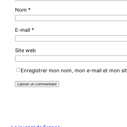
Nom
*
E-mail
*
Site web
Enregistrer mon nom, mon e-mail et mon si