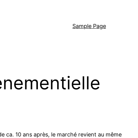
Sample Page
enementielle
 de ca. 10 ans après, le marché revient au même