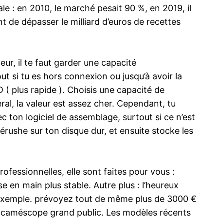
le : en 2010, le marché pesait 90 %, en 2019, il
 de dépasser le milliard d’euros de recettes
eur, il te faut garder une capacité
ut si tu es hors connexion ou jusqu’à avoir la
D ( plus rapide ). Choisis une capacité de
ral, la valeur est assez cher. Cependant, tu
ec ton logiciel de assemblage, surtout si ce n’est
érushe sur ton disque dur, et ensuite stocke les
fessionnelles, elle sont faites pour vous :
se en main plus stable. Autre plus : l’heureux
ar exemple. prévoyez tout de même plus de 3000 €
n caméscope grand public. Les modèles récents