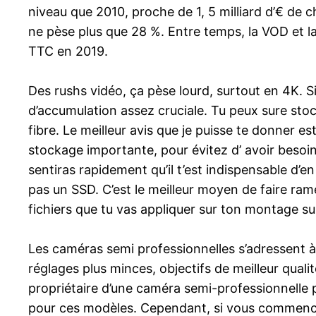
niveau que 2010, proche de 1, 5 milliard d’€ de c
ne pèse plus que 28 %. Entre temps, la VOD et l
TTC en 2019.
Des rushs vidéo, ça pèse lourd, surtout en 4K. Si
d’accumulation assez cruciale. Tu peux sure stock
fibre. Le meilleur avis que je puisse te donner e
stockage importante, pour évitez d’ avoir besoin
sentiras rapidement qu’il t’est indispensable d’en
pas un SSD. C’est le meilleur moyen de faire ram
fichiers que tu vas appliquer sur ton montage su
Les caméras semi professionnelles s’adressent à 
réglages plus minces, objectifs de meilleur qualit
propriétaire d’une caméra semi-professionnelle 
pour ces modèles. Cependant, si vous commencez