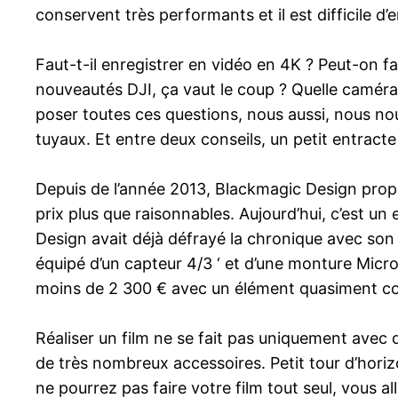
conservent très performants et il est difficile d’
Faut-t-il enregistrer en vidéo en 4K ? Peut-on fai
nouveautés DJI, ça vaut le coup ? Quelle camér
poser toutes ces questions, nous aussi, nous n
tuyaux. Et entre deux conseils, un petit entract
Depuis de l’année 2013, Blackmagic Design prop
prix plus que raisonnables. Aujourd’hui, c’est u
Design avait déjà défrayé la chronique avec son
équipé d’un capteur 4/3 ‘ et d’une monture Micr
moins de 2 300 € avec un élément quasiment c
Réaliser un film ne se fait pas uniquement ave
de très nombreux accessoires. Petit tour d’hori
ne pourrez pas faire votre film tout seul, vous