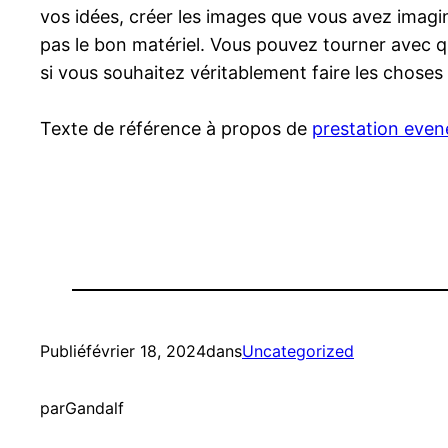
vos idées, créer les images que vous avez imagin
pas le bon matériel. Vous pouvez tourner avec 
si vous souhaitez véritablement faire les choses
Texte de référence à propos de
prestation even
Publié
février 18, 2024
dans
Uncategorized
par
Gandalf