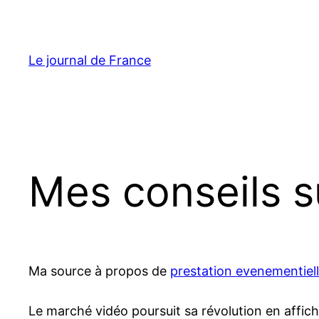
Aller
au
contenu
Le journal de France
Mes conseils s
Ma source à propos de
prestation evenementiel
Le marché vidéo poursuit sa révolution en affic