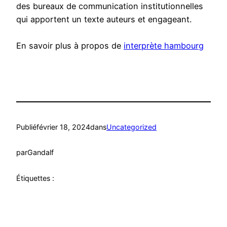
des bureaux de communication institutionnelles
qui apportent un texte auteurs et engageant.
En savoir plus à propos de
interprète hambourg
Publié
février 18, 2024
dans
Uncategorized
par
Gandalf
Étiquettes :