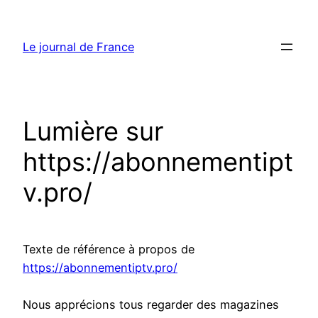
Aller
au
Le journal de France
contenu
Lumière sur
https://abonnementipt
v.pro/
Texte de référence à propos de
https://abonnementiptv.pro/
Nous apprécions tous regarder des magazines